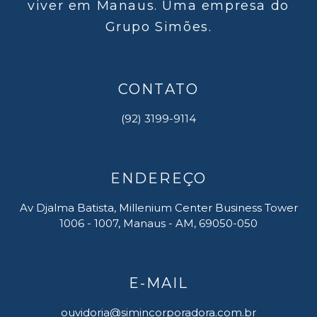
viver em Manaus. Uma empresa do
Grupo Simões.
CONTATO
(92) 3199-9114
ENDEREÇO
Av Djalma Batista, Millenium Center Business Tower
1006 - 1007, Manaus - AM, 69050-050
E-MAIL
ouvidoria@simincorporadora.com.br