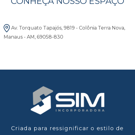
CONHEÇA NOSSO ESPAÇO
Av. Torquato Tapajós, 9819 - Colônia Terra Nova,
Manaus - AM, 69058-830
Criada para ressignificar o estilo de