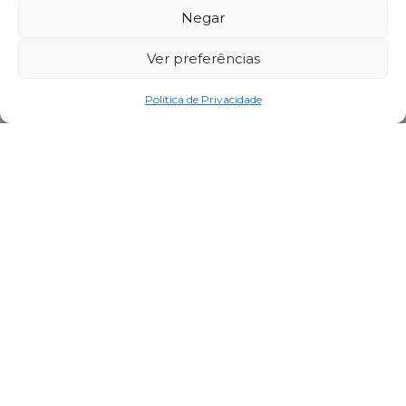
Negar
Ver preferências
Política de Privacidade
SIM INCORPORADORA,
URBANISMO QUE
INSPIRA